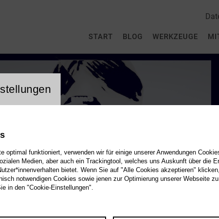
Dat
START
BLOG
WERKZEUGE
MI
stellungen
es
 optimal funktioniert, verwenden wir für einige unserer Anwendungen Cookies
sozialen Medien, aber auch ein Trackingtool, welches uns Auskunft über die 
tzer*innenverhalten bietet. Wenn Sie auf "Alle Cookies akzeptieren" klicken
isch notwendigen Cookies sowie jenen zur Optimierung unserer Webseite zu
Sie in den "Cookie-Einstellungen".