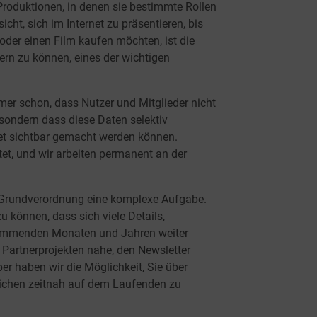
roduktionen, in denen sie bestimmte Rollen
cht, sich im Internet zu präsentieren, bis
 oder einen Film kaufen möchten, ist die
dern zu können, eines der wichtigen
er schon, dass Nutzer und Mitglieder nicht
sondern dass diese Daten selektiv
net sichtbar gemacht werden können.
et, und wir arbeiten permanent an der
z-Grundverordnung eine komplexe Aufgabe.
u können, dass sich viele Details,
mmenden Monaten und Jahren weiter
 Partnerprojekten nahe, den Newsletter
ber haben wir die Möglichkeit, Sie über
ichen zeitnah auf dem Laufenden zu