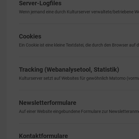
Server-Logfiles
Wenn jemand eine durch Kulturserver verwaltete/betriebene Web
Cookies
Ein Cookie ist eine kleine Textdatei, die durch den Browser auf de
Tracking (Webanalysetool, Statistik)
Kulturserver setzt auf Websites für gewöhnlich Matomo (vormal
Newsletterformulare
Auf einer Website eingebundene Formulare zur Newsletteranm
Kontaktformulare