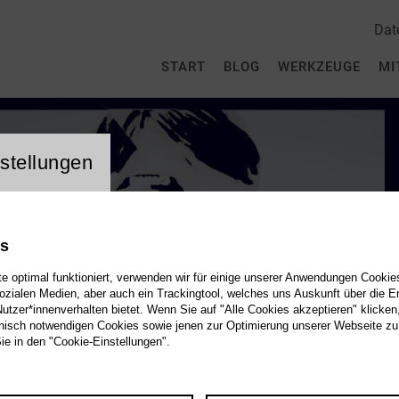
Dat
START
BLOG
WERKZEUGE
MI
stellungen
es
 optimal funktioniert, verwenden wir für einige unserer Anwendungen Cookies
sozialen Medien, aber auch ein Trackingtool, welches uns Auskunft über die 
tzer*innenverhalten bietet. Wenn Sie auf "Alle Cookies akzeptieren" klicken
isch notwendigen Cookies sowie jenen zur Optimierung unserer Webseite zu
Sie in den "Cookie-Einstellungen".