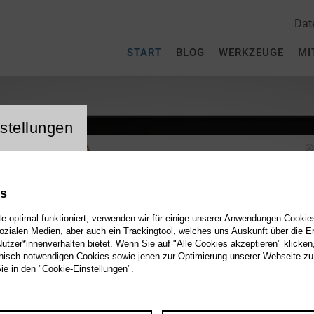
Dat
START
BLOG
WERKZEUGE
MI
stellungen
es
 optimal funktioniert, verwenden wir für einige unserer Anwendungen Cookies
sozialen Medien, aber auch ein Trackingtool, welches uns Auskunft über die 
tzer*innenverhalten bietet. Wenn Sie auf "Alle Cookies akzeptieren" klicken
isch notwendigen Cookies sowie jenen zur Optimierung unserer Webseite zu
Sie in den "Cookie-Einstellungen".