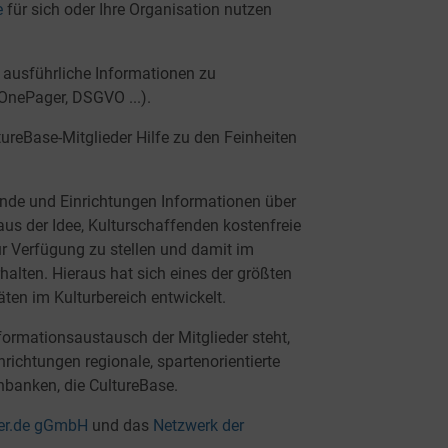
e
für sich oder Ihre Organisation nutzen
 ausführliche Informationen zu
OnePager, DSGVO ...).
ureBase-Mitglieder Hilfe zu den Feinheiten
ende und Einrichtungen Informationen über
 aus der Idee, Kulturschaffenden kostenfreie
ur Verfügung zu stellen und damit im
alten. Hieraus hat sich eines der größten
ten im Kulturbereich entwickelt.
formationsaustausch der Mitglieder steht,
nrichtungen regionale, spartenorientierte
nbanken, die CultureBase.
ver.de gGmbH
und das
Netzwerk der