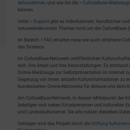
teilzunehmen
, und wie Sie die
> CultureBase-Werkzeug
können.
Unter
> Support
gibt es Videotutorials, Handbücher und
netzwerkrelevanten Themen rund um die CultureBase (
Im Bereich
> FAQ
erhalten neue wie auch erfahrene Cult
des Systems.
Im CultureBase-Netzwerk veröffentlichen Kulturschaff
sich, ihre Arbeit und ihre Veranstaltungen. Es entstand
Online-Werkzeuge zur Selbstpräsentation im Internet z
Gegenzug von ihnen aktuelle Kulturinformationen zu erh
bundesweiten Online-Netzwerke für Akteure und Aktivitä
Am CultureBase-Netzwerk, in dessen Mittelpunkt der In
beteiligen sich neben Einzelpersonen und kulturellen Ei
und Landeskulturserver. Sie alle nutzen dieselben Date
Getragen wird das Projekt durch die
Stiftung kulturser